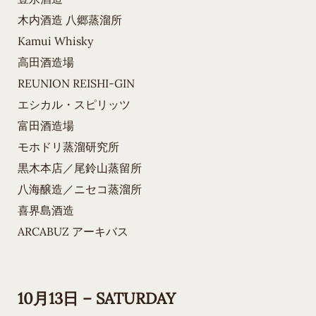
木内酒造 八郷蒸溜所
Kamui Whisky
高田酒造場
REUNION REISHI-GIN
エシカル・スピリッツ
富田酒造場
モホドリ蒸溜研究所
黒木本店／尾鈴山蒸留所
八海醸造／ニセコ蒸溜所
喜界島酒造
ARCABUZ アーキバス
10月13日 – SATURDAY